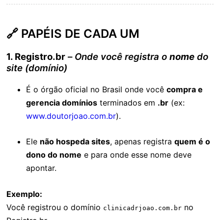
🔗 PAPÉIS DE CADA UM
1. Registro.br
–
Onde você registra o
nome
do
site (domínio)
É o órgão oficial no Brasil onde você
compra e
gerencia domínios
terminados em
.br
(ex:
www.doutorjoao.com.br
).
Ele
não hospeda sites
, apenas registra
quem é o
dono do nome
e para onde esse nome deve
apontar.
Exemplo:
Você registrou o domínio
no
clinicadrjoao.com.br